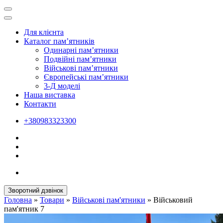
Для клієнта
Каталог пам’ятників
Одинарні пам’ятники
Подвійні пам’ятники
Військові пам’ятники
Європейські пам’ятники
3-Д моделі
Наша виставка
Контакти
+380983323300
Зворотний дзвінок
Головна
»
Товари
»
Військові пам'ятники
»
Військовий
пам'ятник 7