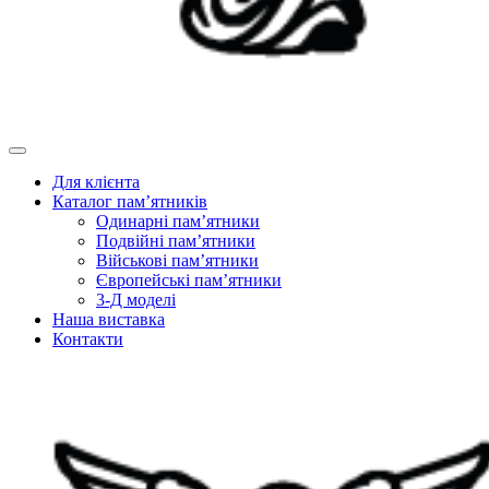
Для клієнта
Каталог пам’ятників
Одинарні пам’ятники
Подвійні пам’ятники
Військові пам’ятники
Європейські пам’ятники
3-Д моделі
Наша виставка
Контакти