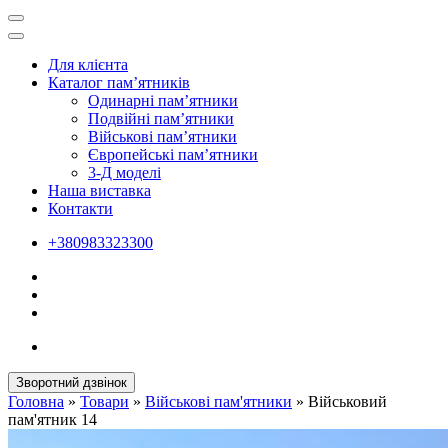
Для клієнта
Каталог пам’ятників
Одинарні пам’ятники
Подвійні пам’ятники
Військові пам’ятники
Європейські пам’ятники
3-Д моделі
Наша виставка
Контакти
+380983323300
Зворотний дзвінок
Головна
»
Товари
»
Військові пам'ятники
»
Військовий
пам'ятник 14