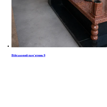
Військовий пам'ятник 9