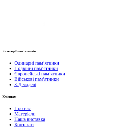
Категорії пам’ятників
Одинарні пам’ятники
Подвійні пам’ятники
Європейські пам’ятники
Військові пам’ятники
3-Д моделі
Клієнтам
Про нас
Матеріали
Наша виставка
Контакти