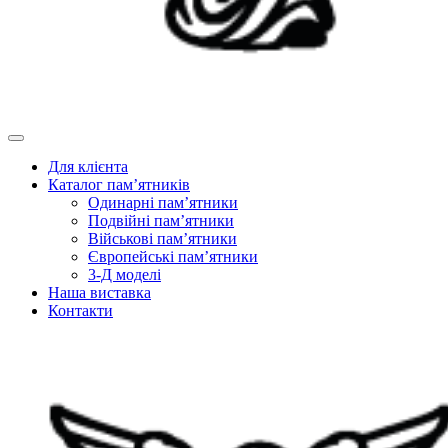
Для клієнта
Каталог пам’ятників
Одинарні пам’ятники
Подвійні пам’ятники
Військові пам’ятники
Європейські пам’ятники
3-Д моделі
Наша виставка
Контакти