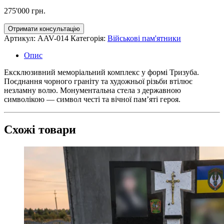
275'000
грн.
Отримати консультацію
Артикул:
AAV-014
Категорія:
Військові пам'ятники
Опис
Ексклюзивний меморіальний комплекс у формі Тризуба.
Поєднання чорного граніту та художньої різьби втілює
незламну волю. Монументальна стела з державною
символікою — символ честі та вічної пам’яті героя.
Схожі товари