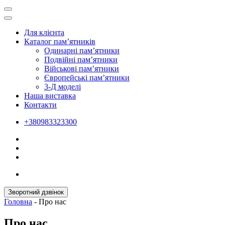
Для клієнта
Каталог пам’ятників
Одинарні пам’ятники
Подвійні пам’ятники
Військові пам’ятники
Європейські пам’ятники
3-Д моделі
Наша виставка
Контакти
+380983323300
Зворотний дзвінок
Головна
-
Про нас
Про нас