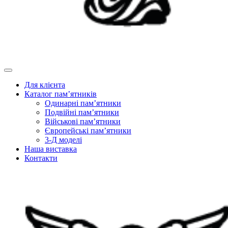
Для клієнта
Каталог пам’ятників
Одинарні пам’ятники
Подвійні пам’ятники
Військові пам’ятники
Європейські пам’ятники
3-Д моделі
Наша виставка
Контакти