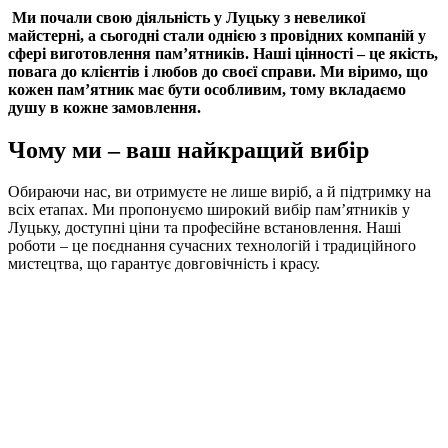
Ми почали свою діяльність у Луцьку з невеликої
майстерні, а сьогодні стали однією з провідних компаній у
сфері виготовлення пам’ятників. Наші цінності – це якість,
повага до клієнтів і любов до своєї справи. Ми віримо, що
кожен пам’ятник має бути особливим, тому вкладаємо
душу в кожне замовлення.
Чому ми – ваш найкращий вибір
Обираючи нас, ви отримуєте не лише виріб, а й підтримку на
всіх етапах. Ми пропонуємо широкий вибір пам’ятників у
Луцьку, доступні ціни та професійне встановлення. Наші
роботи – це поєднання сучасних технологій і традиційного
мистецтва, що гарантує довговічність і красу.