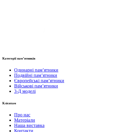
Категорії пам’ятників
Одинарні пам’ятники
Подвійні пам’ятники
Європейські пам’ятники
Військові пам’ятники
3-Д моделі
Клієнтам
Про нас
Матеріали
Наша виставка
Контакти