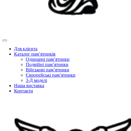
Для клієнта
Каталог пам’ятників
Одинарні пам’ятники
Подвійні пам’ятники
Військові пам’ятники
Європейські пам’ятники
3-Д моделі
Наша виставка
Контакти