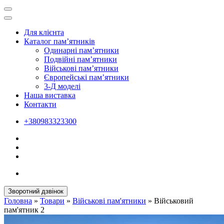
Для клієнта
Каталог пам’ятників
Одинарні пам’ятники
Подвійні пам’ятники
Військові пам’ятники
Європейські пам’ятники
3-Д моделі
Наша виставка
Контакти
+380983323300
Зворотний дзвінок
Головна
»
Товари
»
Військові пам'ятники
»
Військовий
пам'ятник 2