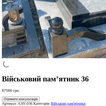
Військовий пам’ятник 36
87'000
грн.
Отримати консультацію
Артикул:
AAV-036
Категорія:
Військові пам'ятники