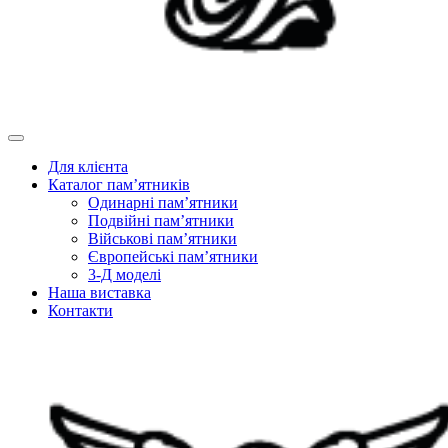
Для клієнта
Каталог пам’ятників
Одинарні пам’ятники
Подвійні пам’ятники
Військові пам’ятники
Європейські пам’ятники
3-Д моделі
Наша виставка
Контакти