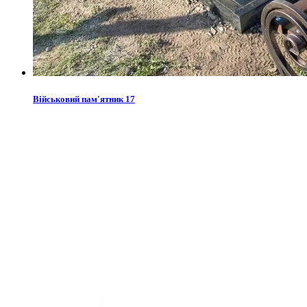
Військовий пам'ятник 17