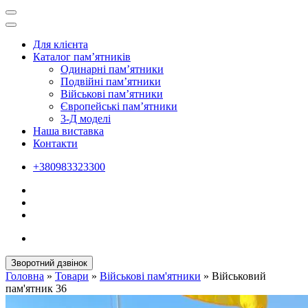
Для клієнта
Каталог пам’ятників
Одинарні пам’ятники
Подвійні пам’ятники
Військові пам’ятники
Європейські пам’ятники
3-Д моделі
Наша виставка
Контакти
+380983323300
Зворотний дзвінок
Головна
»
Товари
»
Військові пам'ятники
»
Військовий
пам'ятник 36