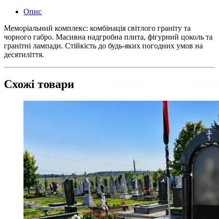
Опис
Меморіальний комплекс: комбінація світлого граніту та
чорного габро. Масивна надгробна плита, фігурний цоколь та
гранітні лампади. Стійкість до будь-яких погодних умов на
десятиліття.
Схожі товари