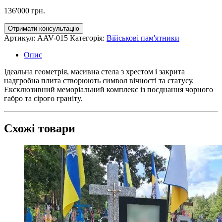
136'000
грн.
Отримати консультацію
Артикул:
AAV-015
Категорія:
Військові пам'ятники
Опис
Ідеальна геометрія, масивна стела з хрестом і закрита
надгробна плита створюють символ вічності та статусу.
Ексклюзивний меморіальний комплекс із поєднання чорного
габро та сірого граніту.
Схожі товари