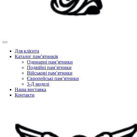
Для клієнта
Каталог пам’ятників
Одинарні пам’ятники
Подвійні пам’ятники
Військові пам’ятники
Європейські пам’ятники
3-Д моделі
Наша виставка
Контакти