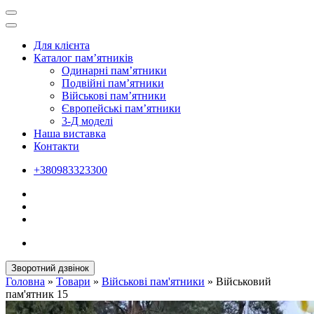
Для клієнта
Каталог пам’ятників
Одинарні пам’ятники
Подвійні пам’ятники
Військові пам’ятники
Європейські пам’ятники
3-Д моделі
Наша виставка
Контакти
+380983323300
Зворотний дзвінок
Головна
»
Товари
»
Військові пам'ятники
»
Військовий
пам'ятник 15