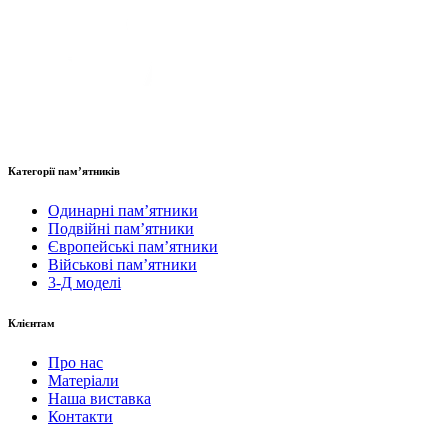
Категорії пам’ятників
Одинарні пам’ятники
Подвійні пам’ятники
Європейські пам’ятники
Військові пам’ятники
3-Д моделі
Клієнтам
Про нас
Матеріали
Наша виставка
Контакти