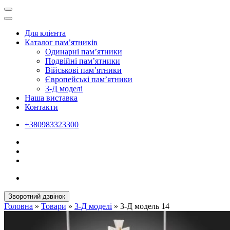
Для клієнта
Каталог пам’ятників
Одинарні пам’ятники
Подвійні пам’ятники
Військові пам’ятники
Європейські пам’ятники
3-Д моделі
Наша виставка
Контакти
+380983323300
Зворотний дзвінок
Головна
»
Товари
»
3-Д моделі
»
3-Д модель 14