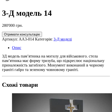
3-Д модель 14
280'000
грн.
Отримати консультацію
Артикул:
AA3-014
Категорія:
3-Д моделі
Опис
3Д модель пам’ятника на могилу для військового. стела
пам’ятника має форму тризуба, що підкреслює національну
приналежність загиблого. Монумент виконаний в чорному
граніті габро та зеленому човновому граніті.
Схожі товари