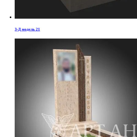
3-Д модель 21