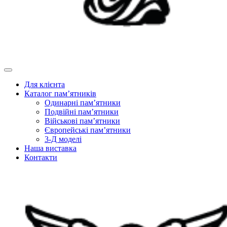
Для клієнта
Каталог пам’ятників
Одинарні пам’ятники
Подвійні пам’ятники
Військові пам’ятники
Європейські пам’ятники
3-Д моделі
Наша виставка
Контакти