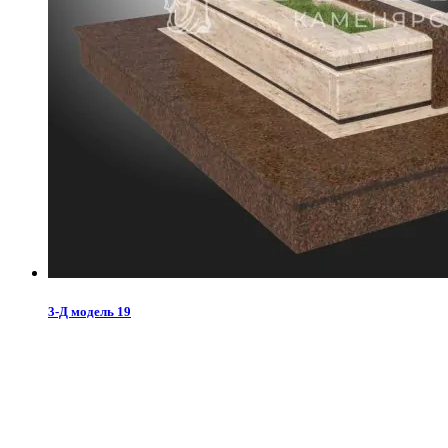
3-Д модель 19