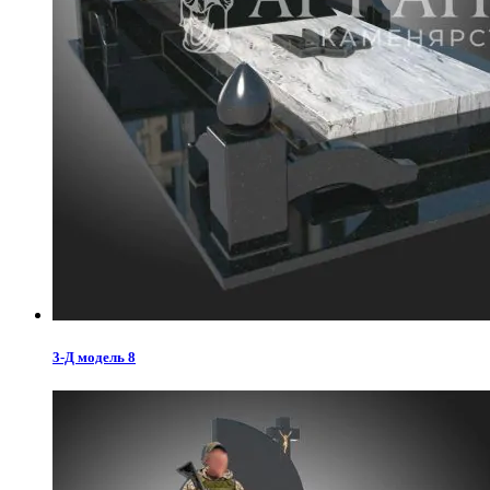
3-Д модель 8