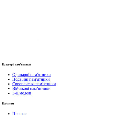
Категорії пам’ятників
Одинарні пам’ятники
Подвійні пам’ятники
Європейські пам’ятники
Військові пам’ятники
3-Д моделі
Клієнтам
Про нас