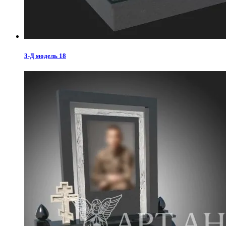
3-Д модель 18