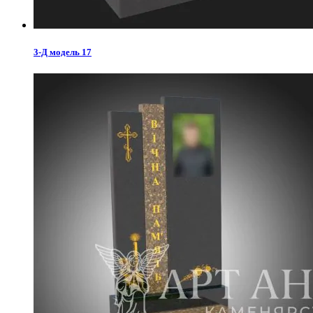
3-Д модель 17