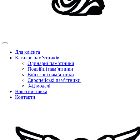
Для клієнта
Каталог пам’ятників
Одинарні пам’ятники
Подвійні пам’ятники
Військові пам’ятники
Європейські пам’ятники
3-Д моделі
Наша виставка
Контакти