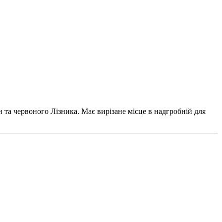
 та червоного Лізника. Має вирізане місце в надгробній для