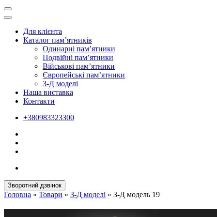
Для клієнта
Каталог пам’ятників
Одинарні пам’ятники
Подвійні пам’ятники
Військові пам’ятники
Європейські пам’ятники
3-Д моделі
Наша виставка
Контакти
+380983323300
Зворотний дзвінок
Головна
»
Товари
»
3-Д моделі
»
3-Д модель 19