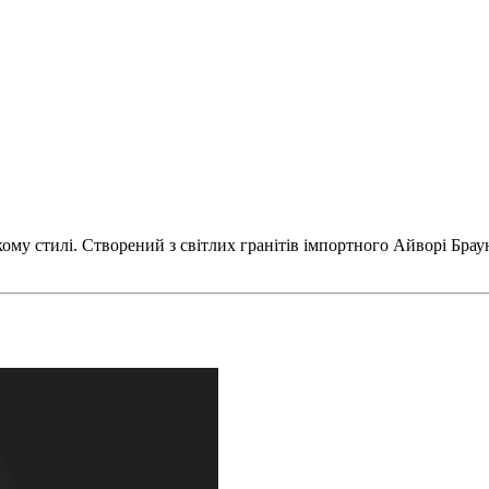
у стилі. Створений з світлих гранітів імпортного Айворі Браун