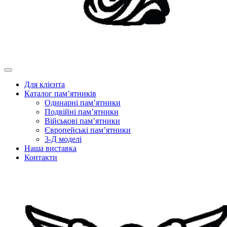
Для клієнта
Каталог пам’ятників
Одинарні пам’ятники
Подвійні пам’ятники
Військові пам’ятники
Європейські пам’ятники
3-Д моделі
Наша виставка
Контакти