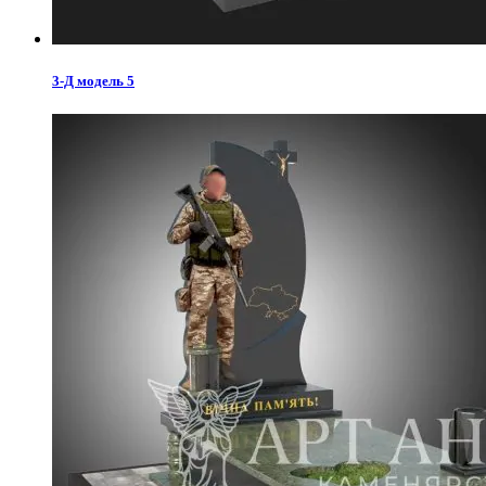
3-Д модель 5