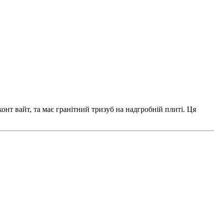
онт вайт, та має гранітний тризуб на надгробній плиті. Ця