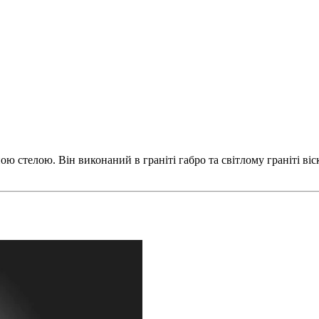
 стелою. Він виконаний в граніті габро та світлому граніті віск