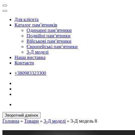
Для клієнта
Каталог пам’ятників
Одинарні пам’ятники
Подвійні пам’ятники
Військові пам’ятники
Європейські пам’ятники
3-Д моделі
Наша виставка
Контакти
+380983323300
Зворотний дзвінок
Головна
»
Товари
»
3-Д моделі
»
3-Д модель 8