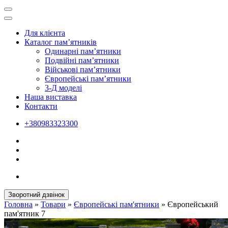
Для клієнта
Каталог пам’ятників
Одинарні пам’ятники
Подвійні пам’ятники
Військові пам’ятники
Європейські пам’ятники
3-Д моделі
Наша виставка
Контакти
+380983323300
Зворотний дзвінок
Головна
»
Товари
»
Європейські пам'ятники
»
Європейський
пам'ятник 7