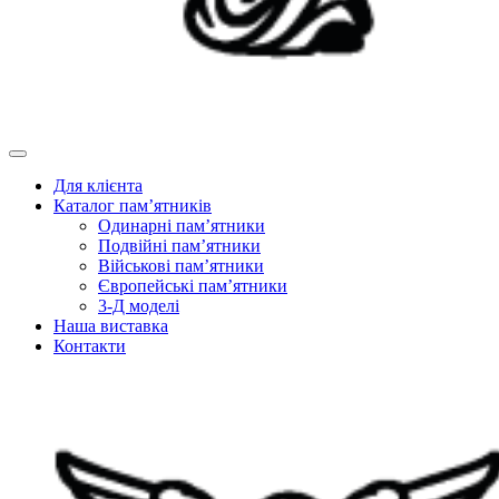
Для клієнта
Каталог пам’ятників
Одинарні пам’ятники
Подвійні пам’ятники
Військові пам’ятники
Європейські пам’ятники
3-Д моделі
Наша виставка
Контакти