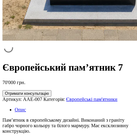
Європейський пам’ятник 7
70'000
грн.
Отримати консультацію
Артикул:
AAE-007
Категорія:
Європейські пам'ятники
Опис
Пам’ятник в європейському дизайні. Виконаний з граніту
габро чорного кольору та білого мармуру. Має ексклюзивну
конструкцію.