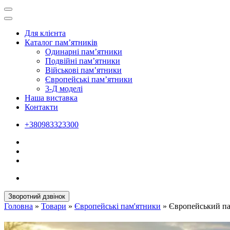
Для клієнта
Каталог пам’ятників
Одинарні пам’ятники
Подвійні пам’ятники
Військові пам’ятники
Європейські пам’ятники
3-Д моделі
Наша виставка
Контакти
+380983323300
Зворотний дзвінок
Головна
»
Товари
»
Європейські пам'ятники
»
Європейський па