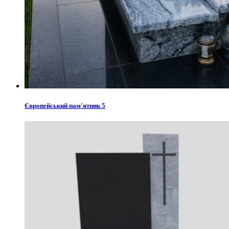
Європейський пам'ятник 5