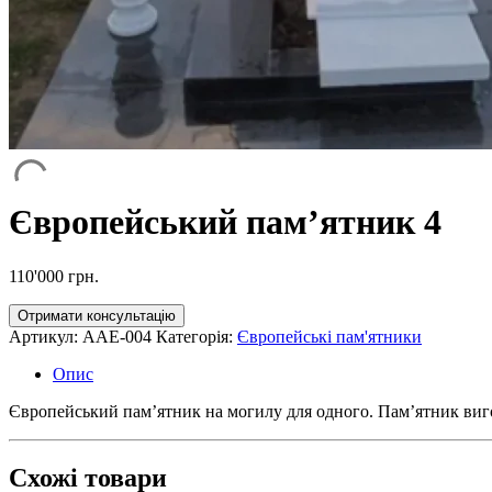
Європейський пам’ятник 4
110'000
грн.
Отримати консультацію
Артикул:
AAE-004
Категорія:
Європейські пам'ятники
Опис
Європейський пам’ятник на могилу для одного. Пам’ятник виго
Схожі товари