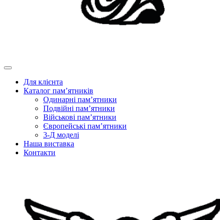
Для клієнта
Каталог пам’ятників
Одинарні пам’ятники
Подвійні пам’ятники
Військові пам’ятники
Європейські пам’ятники
3-Д моделі
Наша виставка
Контакти