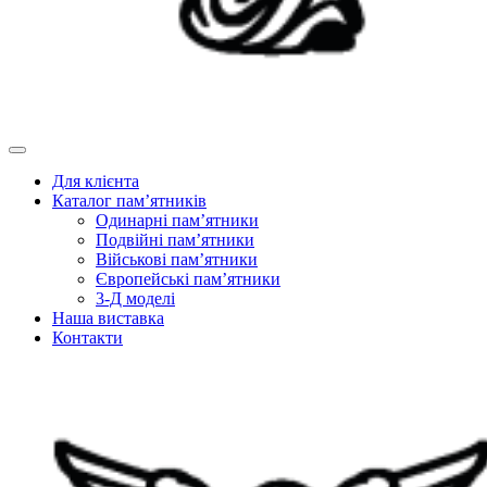
Для клієнта
Каталог пам’ятників
Одинарні пам’ятники
Подвійні пам’ятники
Військові пам’ятники
Європейські пам’ятники
3-Д моделі
Наша виставка
Контакти