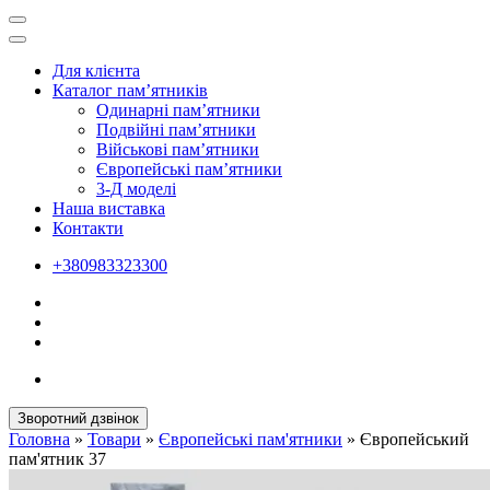
Для клієнта
Каталог пам’ятників
Одинарні пам’ятники
Подвійні пам’ятники
Військові пам’ятники
Європейські пам’ятники
3-Д моделі
Наша виставка
Контакти
+380983323300
Зворотний дзвінок
Головна
»
Товари
»
Європейські пам'ятники
»
Європейський
пам'ятник 37