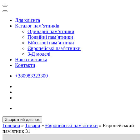
Для клієнта
Каталог пам’ятників
Одинарні пам’ятники
Подвійні пам’ятники
Військові пам’ятники
Європейські пам’ятники
3-Д моделі
Наша виставка
Контакти
+380983323300
Зворотний дзвінок
Головна
»
Товари
»
Європейські пам'ятники
»
Європейський
пам'ятник 31