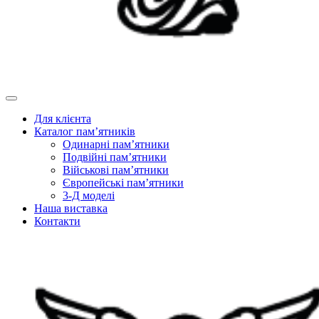
Для клієнта
Каталог пам’ятників
Одинарні пам’ятники
Подвійні пам’ятники
Військові пам’ятники
Європейські пам’ятники
3-Д моделі
Наша виставка
Контакти