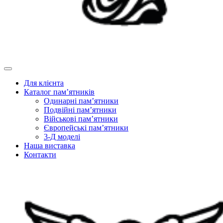
Для клієнта
Каталог пам’ятників
Одинарні пам’ятники
Подвійні пам’ятники
Військові пам’ятники
Європейські пам’ятники
3-Д моделі
Наша виставка
Контакти