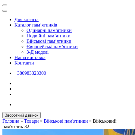
Для клієнта
Каталог пам’ятників
Одинарні пам’ятники
Подвійні пам’ятники
Військові пам’ятники
Європейські пам’ятники
3-Д моделі
Наша виставка
Контакти
+380983323300
Зворотний дзвінок
Головна
»
Товари
»
Військові пам'ятники
»
Військовий
пам'ятник 32