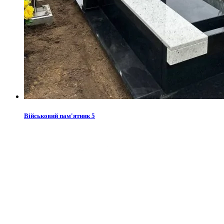
Військовий пам'ятник 5