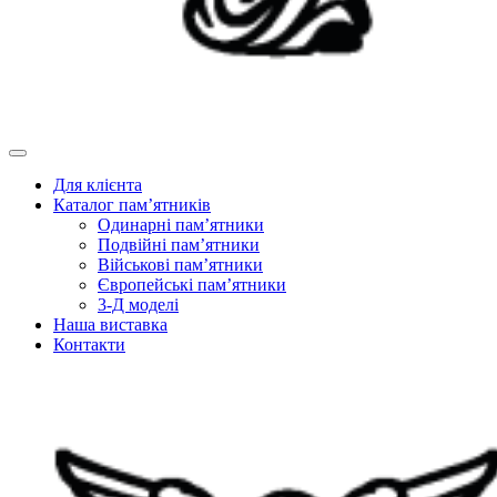
Для клієнта
Каталог пам’ятників
Одинарні пам’ятники
Подвійні пам’ятники
Військові пам’ятники
Європейські пам’ятники
3-Д моделі
Наша виставка
Контакти