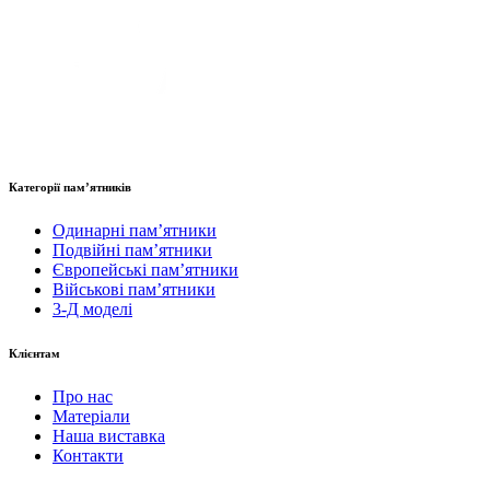
Категорії пам’ятників
Одинарні пам’ятники
Подвійні пам’ятники
Європейські пам’ятники
Військові пам’ятники
3-Д моделі
Клієнтам
Про нас
Матеріали
Наша виставка
Контакти