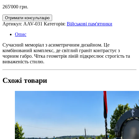
265'000
грн.
Отримати консультацію
Артикул:
AAV-031
Категорія:
Військові пам'ятники
Опис
Сучасний меморіал з асиметричним дизайном. Це
комбінований комплекс, де світлий граніт контрастує з
чорним габро. Чітка геометрія ліній підкреслює строгість та
виваженість стилю.
Схожі товари