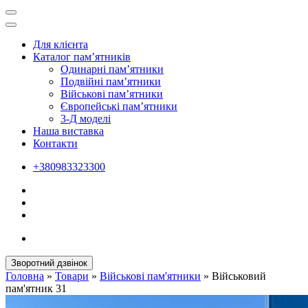
Для клієнта
Каталог пам’ятників
Одинарні пам’ятники
Подвійні пам’ятники
Військові пам’ятники
Європейські пам’ятники
3-Д моделі
Наша виставка
Контакти
+380983323300
Зворотний дзвінок
Головна
»
Товари
»
Військові пам'ятники
»
Військовий
пам'ятник 31