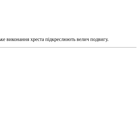
ьке виконання хреста підкреслюють велич подвигу.