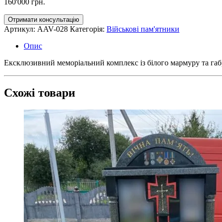
160'000
грн.
Отримати консультацію
Артикул:
AAV-028
Категорія:
Військові пам'ятники
Опис
Ексклюзивний меморіальний комплекс із білого мармуру та габр
Схожі товари