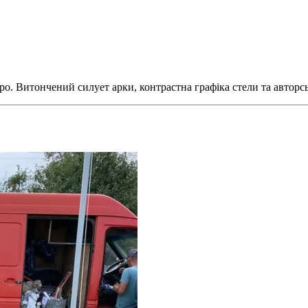
о. Витончений силует арки, контрастна графіка стели та авторс