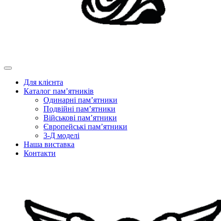
Для клієнта
Каталог пам’ятників
Одинарні пам’ятники
Подвійні пам’ятники
Військові пам’ятники
Європейські пам’ятники
3-Д моделі
Наша виставка
Контакти