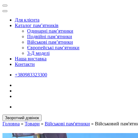
Для клієнта
Каталог пам’ятників
Одинарні пам’ятники
Подвійні пам’ятники
Військові пам’ятники
Європейські пам’ятники
3-Д моделі
Наша виставка
Контакти
+380983323300
Зворотний дзвінок
Головна
»
Товари
»
Військові пам'ятники
»
Військовий пам'ятн