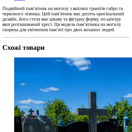
Подвійний пам’ятник на могилу з якісних гранітів габро та
червоного лізника. Цей пам’ятник має досить оригінальний
дизайн, його стела має цікаву та фігурну форму, по-центру
якої розташований хрест. Ця модель пам’ятника на могилу
сворена для увічнення пам’яті про двох коханих людей.
Схожі товари