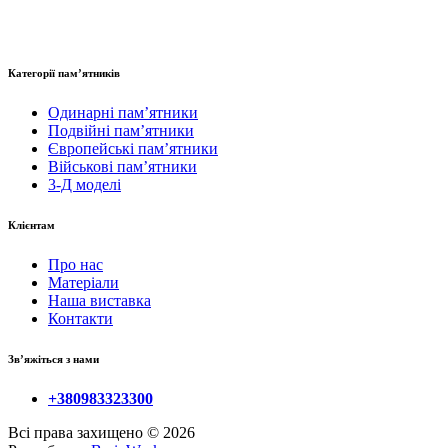
Категорії пам’ятників
Одинарні пам’ятники
Подвійні пам’ятники
Європейські пам’ятники
Військові пам’ятники
3-Д моделі
Клієнтам
Про нас
Матеріали
Наша виставка
Контакти
Зв’яжіться з нами
+380983323300
Всі права захищено © 2026