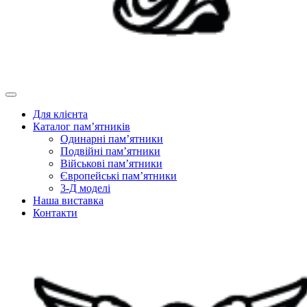
Для клієнта
Каталог пам’ятників
Одинарні пам’ятники
Подвійні пам’ятники
Військові пам’ятники
Європейські пам’ятники
3-Д моделі
Наша виставка
Контакти