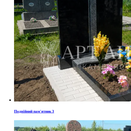
Подвійний пам'ятник 3