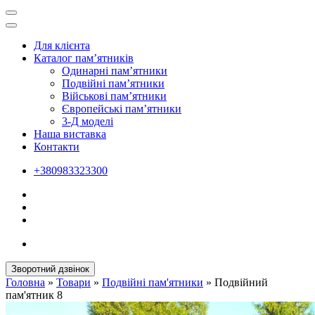
Для клієнта
Каталог пам’ятників
Одинарні пам’ятники
Подвійні пам’ятники
Військові пам’ятники
Європейські пам’ятники
3-Д моделі
Наша виставка
Контакти
+380983323300
Зворотний дзвінок
Головна
»
Товари
»
Подвійні пам'ятники
»
Подвійний
пам'ятник 8