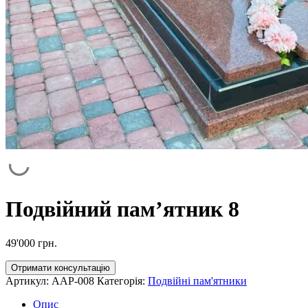
Подвійний пам’ятник 8
49'000
грн.
Отримати консультацію
Артикул:
AAP-008
Категорія:
Подвійні пам'ятники
Опис