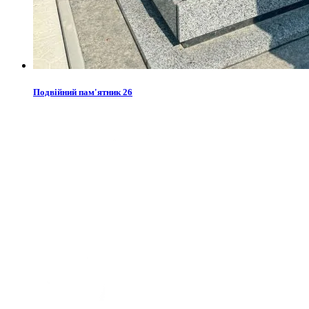
Подвійний пам'ятник 26