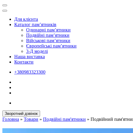
Для клієнта
Каталог пам’ятників
Одинарні пам’ятники
Подвійні пам’ятники
Військові пам’ятники
Європейські пам’ятники
3-Д моделі
Наша виставка
Контакти
+380983323300
Зворотний дзвінок
Головна
»
Товари
»
Подвійні пам'ятники
»
Подвійний пам'ятни