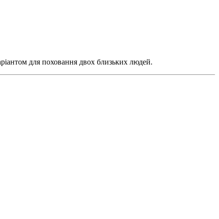
аріантом для поховання двох близьких людей.