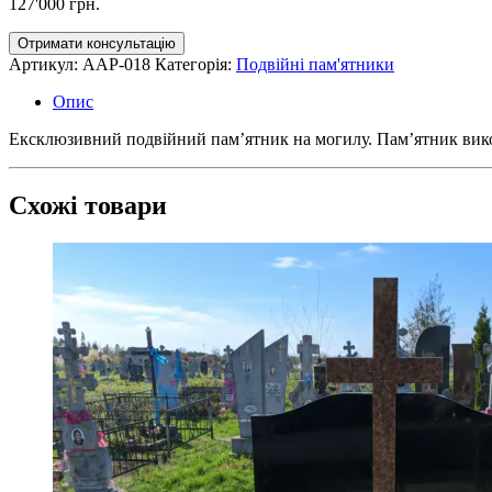
127'000
грн.
Отримати консультацію
Артикул:
AAP-018
Категорія:
Подвійні пам'ятники
Опис
Ексклюзивний подвійний пам’ятник на могилу. Пам’ятник викон
Схожі товари