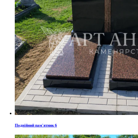
Подвійний пам'ятник 6