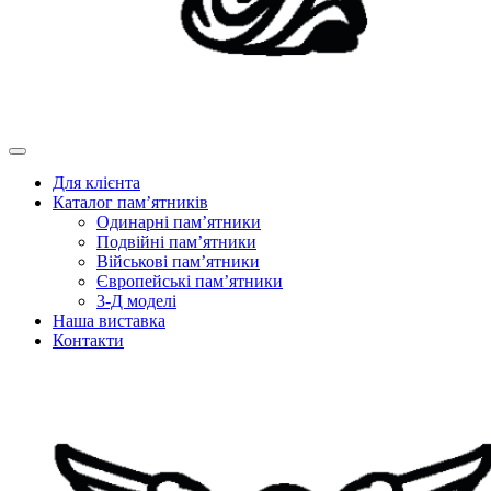
Для клієнта
Каталог пам’ятників
Одинарні пам’ятники
Подвійні пам’ятники
Військові пам’ятники
Європейські пам’ятники
3-Д моделі
Наша виставка
Контакти