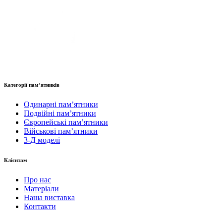
Категорії пам’ятників
Одинарні пам’ятники
Подвійні пам’ятники
Європейські пам’ятники
Військові пам’ятники
3-Д моделі
Клієнтам
Про нас
Матеріали
Наша виставка
Контакти