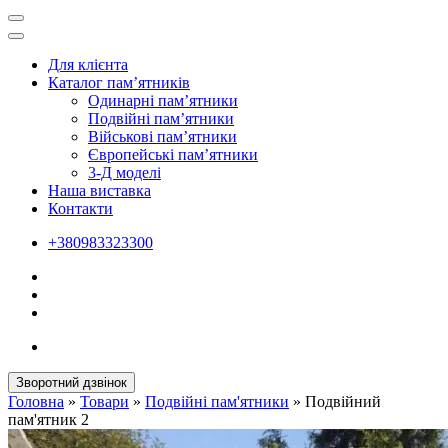
Для клієнта
Каталог пам’ятників
Одинарні пам’ятники
Подвійні пам’ятники
Військові пам’ятники
Європейські пам’ятники
3-Д моделі
Наша виставка
Контакти
+380983323300
Зворотний дзвінок
Головна
»
Товари
»
Подвійні пам'ятники
»
Подвійний
пам'ятник 2