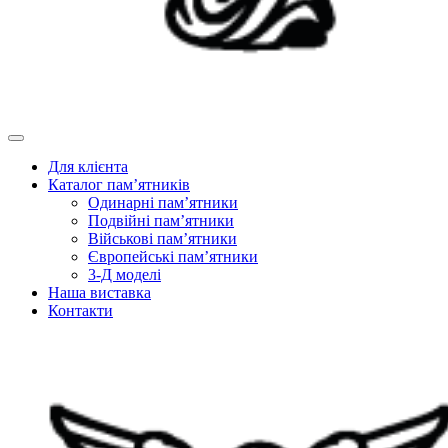
Для клієнта
Каталог пам’ятників
Одинарні пам’ятники
Подвійні пам’ятники
Військові пам’ятники
Європейські пам’ятники
3-Д моделі
Наша виставка
Контакти