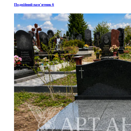
Подвійний пам'ятник 6