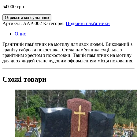
54'000
грн.
Отримати консультацію
Артикул:
AAP-002
Категорія:
Подвійні пам'ятники
Опис
Гранітний пам’ятник на могилу для двох людей. Виконаний з
граніту габро та покостівка. Стела пам’ятника суцільна з
гранітним хрестом з покостовки. Такий пам’ятник на могилу
для двох людей стане чудовим оформленням місця поховання.
Схожі товари