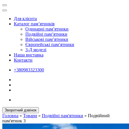
Для клієнта
Каталог пам’ятників
Одинарні пам’ятники
Подвійні пам’ятники
Військові пам’ятники
Європейські пам’ятники
3-Д моделі
Наша виставка
Контакти
+380983323300
Зворотний дзвінок
Головна
»
Товари
»
Подвійні пам'ятники
»
Подвійний
пам'ятник 3