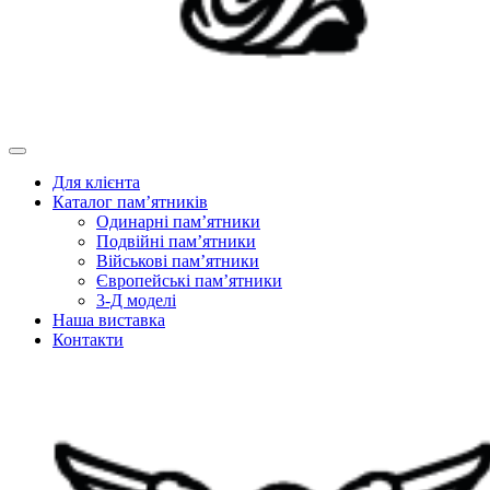
Для клієнта
Каталог пам’ятників
Одинарні пам’ятники
Подвійні пам’ятники
Військові пам’ятники
Європейські пам’ятники
3-Д моделі
Наша виставка
Контакти