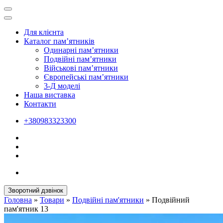
Для клієнта
Каталог пам’ятників
Одинарні пам’ятники
Подвійні пам’ятники
Військові пам’ятники
Європейські пам’ятники
3-Д моделі
Наша виставка
Контакти
+380983323300
Зворотний дзвінок
Головна
»
Товари
»
Подвійні пам'ятники
»
Подвійний
пам'ятник 13