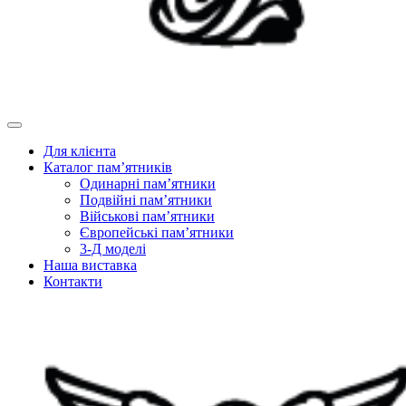
Для клієнта
Каталог пам’ятників
Одинарні пам’ятники
Подвійні пам’ятники
Військові пам’ятники
Європейські пам’ятники
3-Д моделі
Наша виставка
Контакти