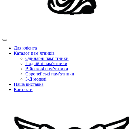
Для клієнта
Каталог пам’ятників
Одинарні пам’ятники
Подвійні пам’ятники
Військові пам’ятники
Європейські пам’ятники
3-Д моделі
Наша виставка
Контакти