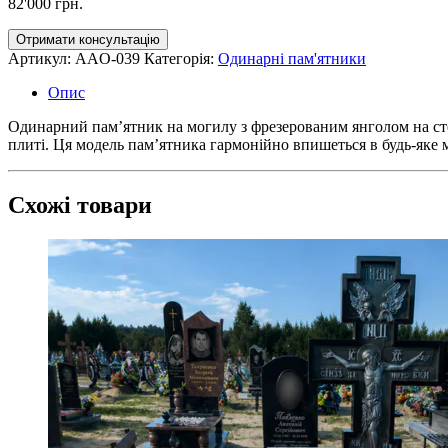
82'000
грн.
Отримати консультацію
Артикул:
AAO-039
Категорія:
Одинарні пам'ятники
Опис
Одинарний пам’ятник на могилу з фрезерованим янголом на стелі
плиті. Ця модель пам’ятника гармонійно впишеться в будь-яке 
Схожі товари