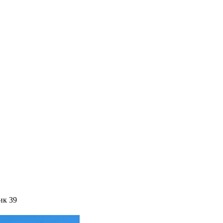
ик 39