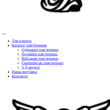
Для клієнта
Каталог пам’ятників
Одинарні пам’ятники
Подвійні пам’ятники
Військові пам’ятники
Європейські пам’ятники
3-Д моделі
Наша виставка
Контакти