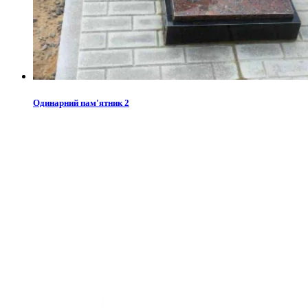
Одинарний пам'ятник 2