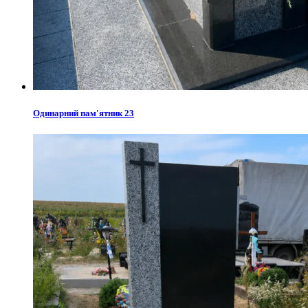
Одинарний пам'ятник 23