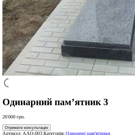
Одинарний пам’ятник 3
26'000
грн.
Отримати консультацію
Артикул:
AAO-003
Категорія:
Одинарні пам'ятники