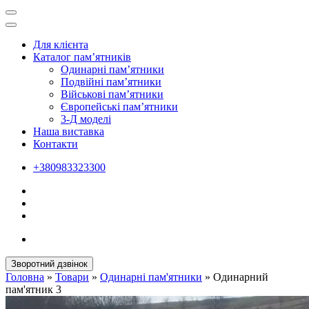
Для клієнта
Каталог пам’ятників
Одинарні пам’ятники
Подвійні пам’ятники
Військові пам’ятники
Європейські пам’ятники
3-Д моделі
Наша виставка
Контакти
+380983323300
Зворотний дзвінок
Головна
»
Товари
»
Одинарні пам'ятники
»
Одинарний
пам'ятник 3