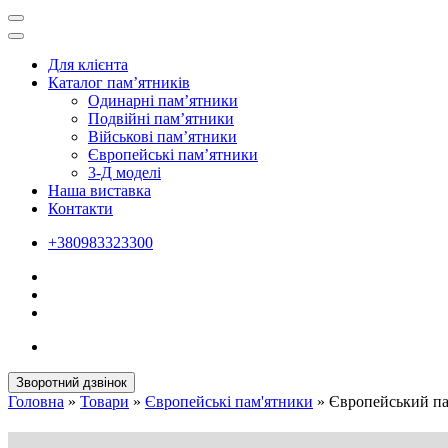
Для клієнта
Каталог пам’ятників
Одинарні пам’ятники
Подвійні пам’ятники
Військові пам’ятники
Європейські пам’ятники
3-Д моделі
Наша виставка
Контакти
+380983323300
Зворотний дзвінок
Головна
»
Товари
»
Європейські пам'ятники
»
Європейський па