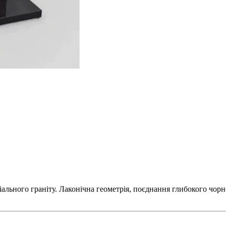
іального граніту. Лаконічна геометрія, поєднання глибокого чор