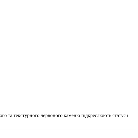
ного та текстурного червоного каменю підкреслюють статус і