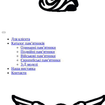
Для клієнта
Каталог пам’ятників
Одинарні пам’ятники
Подвійні пам’ятники
Військові пам’ятники
Європейські пам’ятники
3-Д моделі
Наша виставка
Контакти