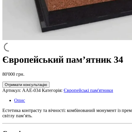
Європейський пам’ятник 34
80'000
грн.
Отримати консультацію
Артикул:
AAE-034
Категорія:
Європейські пам'ятники
Опис
Естетика контрасту та вічності: комбінований монумент із прем
світлу пам’ять.