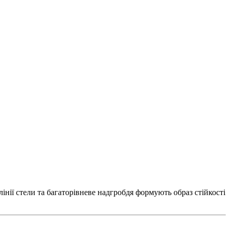
нії стели та багаторівневе надгробдя формують образ стійкості