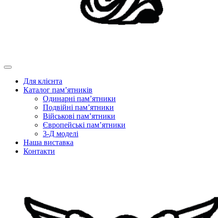
Для клієнта
Каталог пам’ятників
Одинарні пам’ятники
Подвійні пам’ятники
Військові пам’ятники
Європейські пам’ятники
3-Д моделі
Наша виставка
Контакти