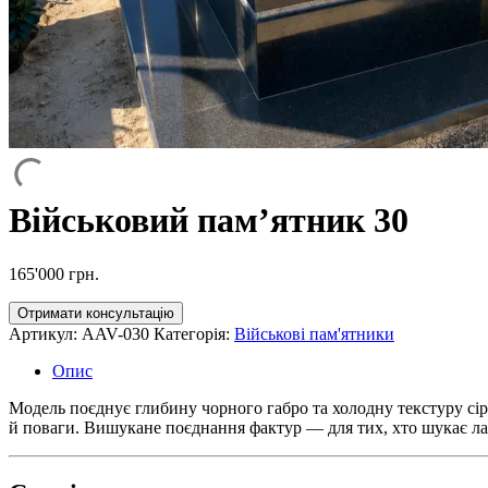
Військовий пам’ятник 30
165'000
грн.
Отримати консультацію
Артикул:
AAV-030
Категорія:
Військові пам'ятники
Опис
Модель поєднує глибину чорного габро та холодну текстуру сіро
й поваги. Вишукане поєднання фактур — для тих, хто шукає ла