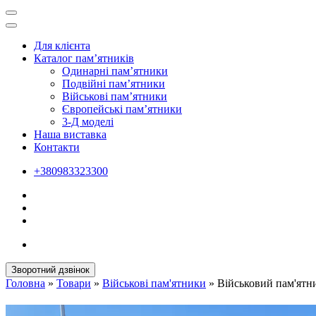
Для клієнта
Каталог пам’ятників
Одинарні пам’ятники
Подвійні пам’ятники
Військові пам’ятники
Європейські пам’ятники
3-Д моделі
Наша виставка
Контакти
+380983323300
Зворотний дзвінок
Головна
»
Товари
»
Військові пам'ятники
»
Військовий пам'ятн