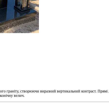
го граніту, створюючи виразний вертикальний контраст. Прямі лі
конічну велич.