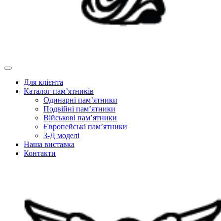
Для клієнта
Каталог пам’ятників
Одинарні пам’ятники
Подвійні пам’ятники
Військові пам’ятники
Європейські пам’ятники
3-Д моделі
Наша виставка
Контакти