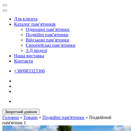
Для клієнта
Каталог пам’ятників
Одинарні пам’ятники
Подвійні пам’ятники
Військові пам’ятники
Європейські пам’ятники
3-Д моделі
Наша виставка
Контакти
+380983323300
Зворотний дзвінок
Головна
»
Товари
»
Подвійні пам'ятники
»
Подвійний
пам'ятник 1