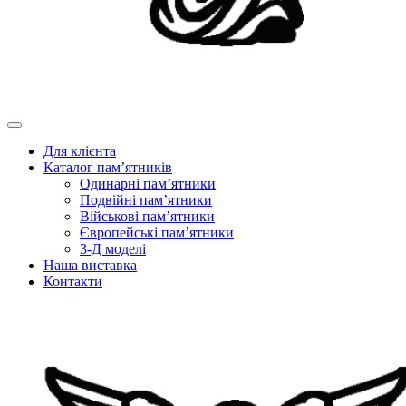
Для клієнта
Каталог пам’ятників
Одинарні пам’ятники
Подвійні пам’ятники
Військові пам’ятники
Європейські пам’ятники
3-Д моделі
Наша виставка
Контакти