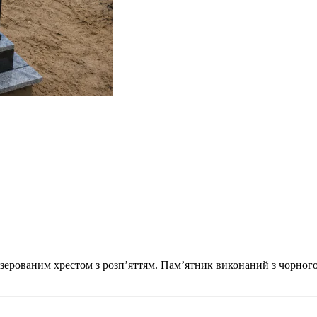
зерованим хрестом з розп’яттям. Пам’ятник виконаний з чорного 