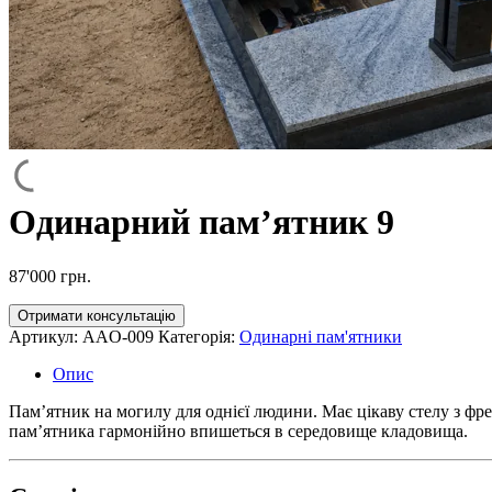
Одинарний пам’ятник 9
87'000
грн.
Отримати консультацію
Артикул:
AAO-009
Категорія:
Одинарні пам'ятники
Опис
Пам’ятник на могилу для однієї людини. Має цікаву стелу з фре
пам’ятника гармонійно впишеться в середовище кладовища.