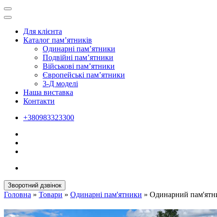
Для клієнта
Каталог пам’ятників
Одинарні пам’ятники
Подвійні пам’ятники
Військові пам’ятники
Європейські пам’ятники
3-Д моделі
Наша виставка
Контакти
+380983323300
Зворотний дзвінок
Головна
»
Товари
»
Одинарні пам'ятники
»
Одинарний пам'ятн