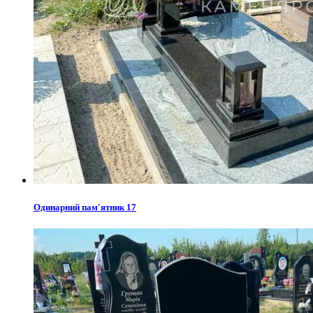
Одинарний пам'ятник 17