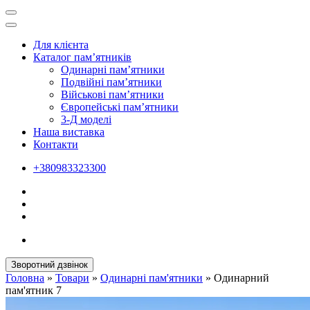
Для клієнта
Каталог пам’ятників
Одинарні пам’ятники
Подвійні пам’ятники
Військові пам’ятники
Європейські пам’ятники
3-Д моделі
Наша виставка
Контакти
+380983323300
Зворотний дзвінок
Головна
»
Товари
»
Одинарні пам'ятники
»
Одинарний
пам'ятник 7