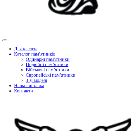
Для клієнта
Каталог пам’ятників
Одинарні пам’ятники
Подвійні пам’ятники
Військові пам’ятники
Європейські пам’ятники
3-Д моделі
Наша виставка
Контакти