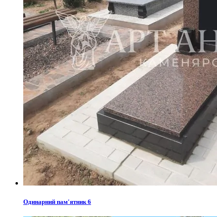
Одинарний пам'ятник 6