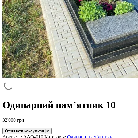
Одинарний пам’ятник 10
32'000
грн.
Отримати консультацію
Артикул:
AAO-010
Категорія:
Одинарні пам'ятники