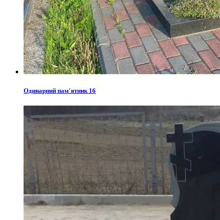
Одинарний пам'ятник 16