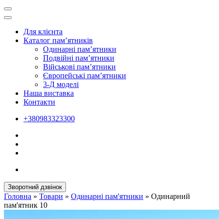
Для клієнта
Каталог пам’ятників
Одинарні пам’ятники
Подвійні пам’ятники
Військові пам’ятники
Європейські пам’ятники
3-Д моделі
Наша виставка
Контакти
+380983323300
Зворотний дзвінок
Головна
»
Товари
»
Одинарні пам'ятники
»
Одинарний
пам'ятник 10