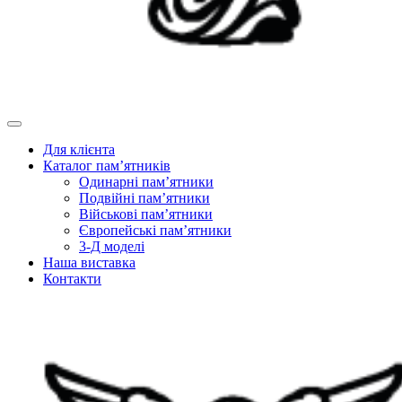
Для клієнта
Каталог пам’ятників
Одинарні пам’ятники
Подвійні пам’ятники
Військові пам’ятники
Європейські пам’ятники
3-Д моделі
Наша виставка
Контакти