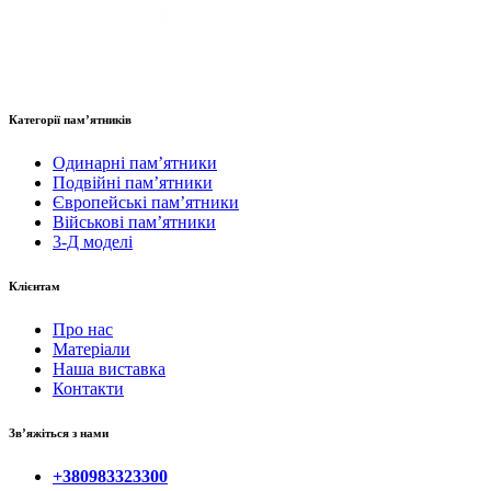
Категорії пам’ятників
Одинарні пам’ятники
Подвійні пам’ятники
Європейські пам’ятники
Військові пам’ятники
3-Д моделі
Клієнтам
Про нас
Матеріали
Наша виставка
Контакти
Зв’яжіться з нами
+380983323300