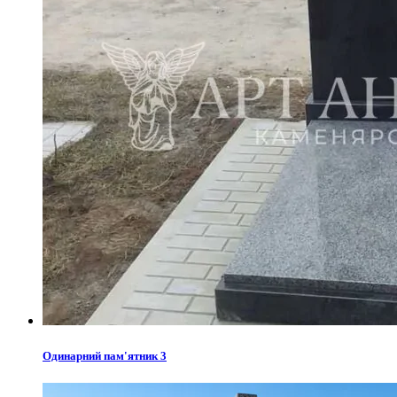
Одинарний пам'ятник 3