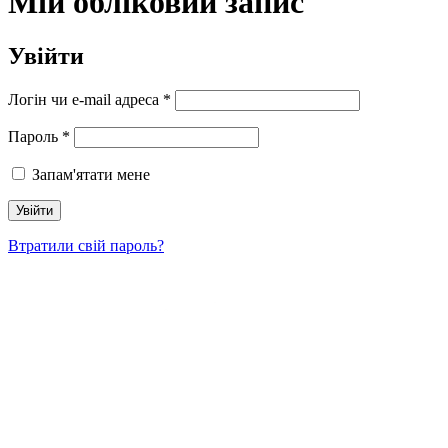
Мій обліковий запис
Увійти
Логін чи e-mail адреса
*
Пароль
*
Запам'ятати мене
Увійти
Втратили свій пароль?