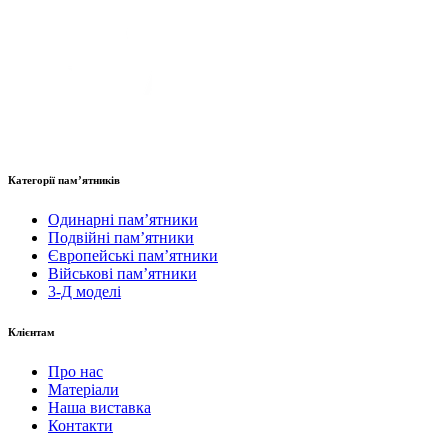
Категорії пам’ятників
Одинарні пам’ятники
Подвійні пам’ятники
Європейські пам’ятники
Військові пам’ятники
3-Д моделі
Клієнтам
Про нас
Матеріали
Наша виставка
Контакти