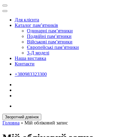
Для клієнта
Каталог пам’ятників
Одинарні пам’ятники
Подвійні пам’ятники
Військові пам’ятники
Європейські пам’ятники
3-Д моделі
Наша виставка
Контакти
+380983323300
Зворотний дзвінок
Головна
»
Мій обліковий запис