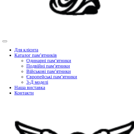
Для клієнта
Каталог пам’ятників
Одинарні пам’ятники
Подвійні пам’ятники
Військові пам’ятники
Європейські пам’ятники
3-Д моделі
Наша виставка
Контакти